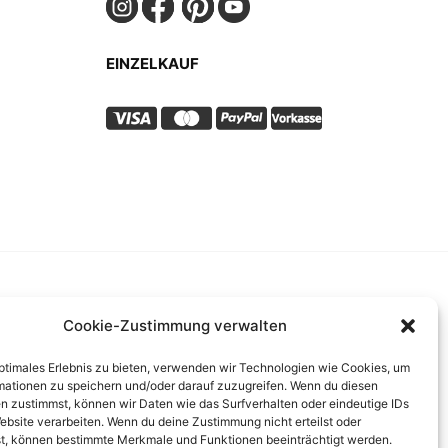
EINZELKAUF
Cookie-Zustimmung verwalten
optimales Erlebnis zu bieten, verwenden wir Technologien wie Cookies, um
mationen zu speichern und/oder darauf zuzugreifen. Wenn du diesen
n zustimmst, können wir Daten wie das Surfverhalten oder eindeutige IDs
ebsite verarbeiten. Wenn du deine Zustimmung nicht erteilst oder
by HansaPlus GmbH
t, können bestimmte Merkmale und Funktionen beeinträchtigt werden.