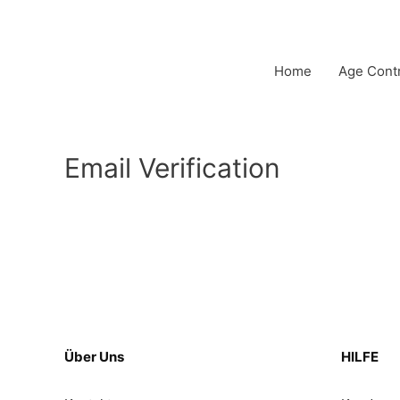
Zum
Inhalt
springen
Home
Age Cont
Email Verification
Über Uns
HILFE