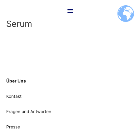
Zum
Hauptmenü
Inhalt
springen
Serum
Über Uns
Kontakt
Fragen und Antworten
Presse