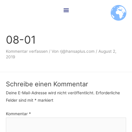
Zum
Hauptmenü
Inhalt
springen
08-01
Kommentar verfassen
/ Von
rj@hansaplus.com
/
August 2,
2019
Schreibe einen Kommentar
Deine E-Mail-Adresse wird nicht veröffentlicht.
Erforderliche
Felder sind mit
*
markiert
Kommentar
*