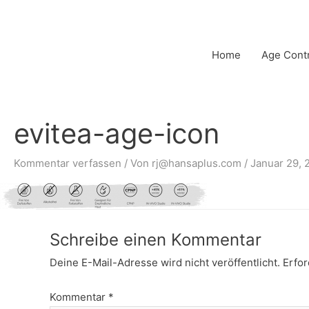
Zum
Inhalt
springen
Home
Age Cont
evitea-age-icon
Kommentar verfassen
/ Von
rj@hansaplus.com
/
Januar 29, 
Schreibe einen Kommentar
Deine E-Mail-Adresse wird nicht veröffentlicht.
Erfor
Kommentar
*