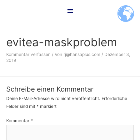
Zum
Hauptmenü
Inhalt
springen
evitea-maskproblem
Kommentar verfassen
/ Von
rj@hansaplus.com
/
Dezember 3,
2019
Schreibe einen Kommentar
Deine E-Mail-Adresse wird nicht veröffentlicht.
Erforderliche
Felder sind mit
*
markiert
Kommentar
*