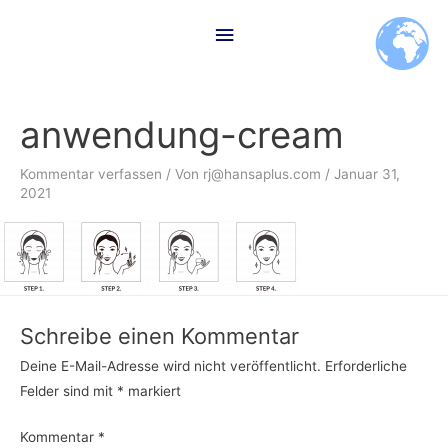
Zum
Hauptmenü
Inhalt
springen
anwendung-cream
Kommentar verfassen
/ Von
rj@hansaplus.com
/
Januar 31,
2021
Schreibe einen Kommentar
Deine E-Mail-Adresse wird nicht veröffentlicht.
Erforderliche
Felder sind mit
*
markiert
Kommentar
*