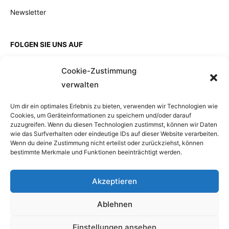
Newsletter
FOLGEN SIE UNS AUF
Cookie-Zustimmung
verwalten
EINZELKAUF
Um dir ein optimales Erlebnis zu bieten, verwenden wir Technologien wie
Cookies, um Geräteinformationen zu speichern und/oder darauf
zuzugreifen. Wenn du diesen Technologien zustimmst, können wir Daten
wie das Surfverhalten oder eindeutige IDs auf dieser Website verarbeiten.
Wenn du deine Zustimmung nicht erteilst oder zurückziehst, können
bestimmte Merkmale und Funktionen beeinträchtigt werden.
Akzeptieren
Ablehnen
Einstellungen ansehen