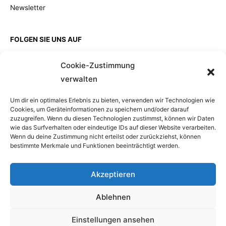
Newsletter
FOLGEN SIE UNS AUF
Cookie-Zustimmung
verwalten
EINZELKAUF
Um dir ein optimales Erlebnis zu bieten, verwenden wir Technologien wie
Cookies, um Geräteinformationen zu speichern und/oder darauf
zuzugreifen. Wenn du diesen Technologien zustimmst, können wir Daten
wie das Surfverhalten oder eindeutige IDs auf dieser Website verarbeiten.
Wenn du deine Zustimmung nicht erteilst oder zurückziehst, können
bestimmte Merkmale und Funktionen beeinträchtigt werden.
Akzeptieren
Ablehnen
Einstellungen ansehen
Copyright © 2026 BlueHarbour GmbH, a company of