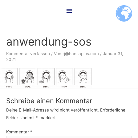
Zum
Hauptmenü
Inhalt
springen
anwendung-sos
Kommentar verfassen
/ Von
rj@hansaplus.com
/
Januar 31,
2021
Schreibe einen Kommentar
Deine E-Mail-Adresse wird nicht veröffentlicht.
Erforderliche
Felder sind mit
*
markiert
Kommentar
*